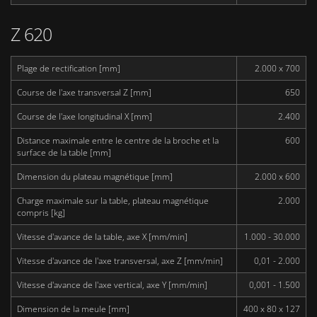
Z 620
Plage de rectification [mm]
2.000 x 700
Course de l'axe transversal Z [mm]
650
Course de l'axe longitudinal X [mm]
2.400
Distance maximale entre le centre de la broche et la
600
surface de la table [mm]
Dimension du plateau magnétique [mm]
2.000 x 600
Charge maximale sur la table, plateau magnétique
2.000
compris [kg]
Vitesse d'avance de la table, axe X [mm/min]
1.000 - 30.000
Vitesse d'avance de l'axe transversal, axe Z [mm/min]
0,01 - 2.000
Vitesse d'avance de l'axe vertical, axe Y [mm/min]
0,001 - 1.500
Dimension de la meule [mm]
400 x 80 x 127