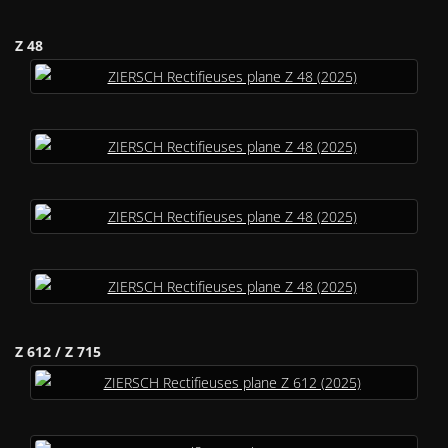
Z 48
Z 612 / Z 715