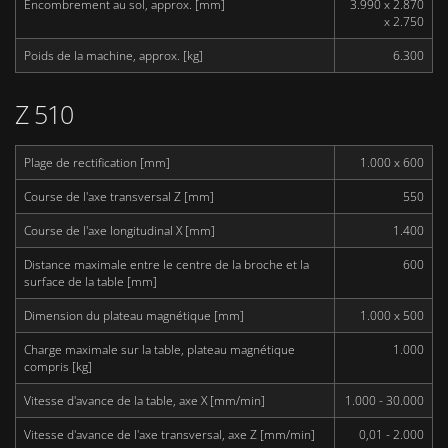
Encombrement au sol, approx. [mm]
3.990 x 2.870
x 2.750
Poids de la machine, approx. [kg]
6.300
Z 510
Plage de rectification [mm]
1.000 x 600
Course de l'axe transversal Z [mm]
550
Course de l'axe longitudinal X [mm]
1.400
Distance maximale entre le centre de la broche et la
600
surface de la table [mm]
Dimension du plateau magnétique [mm]
1.000 x 500
Charge maximale sur la table, plateau magnétique
1.000
compris [kg]
Vitesse d'avance de la table, axe X [mm/min]
1.000 - 30.000
Vitesse d'avance de l'axe transversal, axe Z [mm/min]
0,01 - 2.000