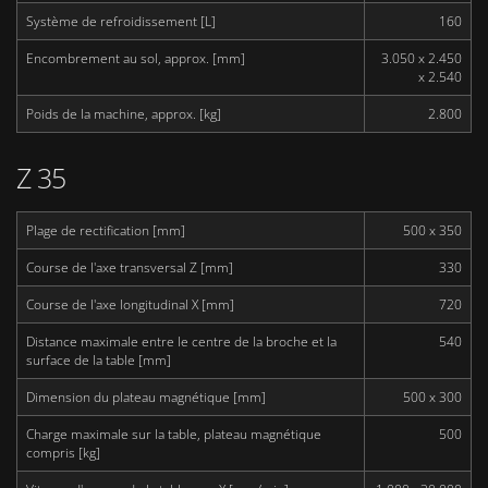
Système de refroidissement [L]
160
Encombrement au sol, approx. [mm]
3.050 x 2.450
x 2.540
Poids de la machine, approx. [kg]
2.800
Z 35
Plage de rectification [mm]
500 x 350
Course de l'axe transversal Z [mm]
330
Course de l'axe longitudinal X [mm]
720
Distance maximale entre le centre de la broche et la
540
surface de la table [mm]
Dimension du plateau magnétique [mm]
500 x 300
Charge maximale sur la table, plateau magnétique
500
compris [kg]