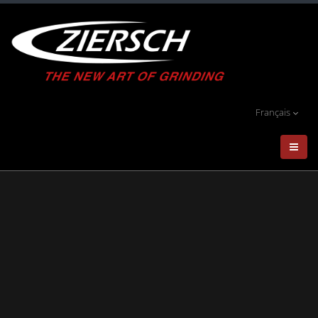
Français