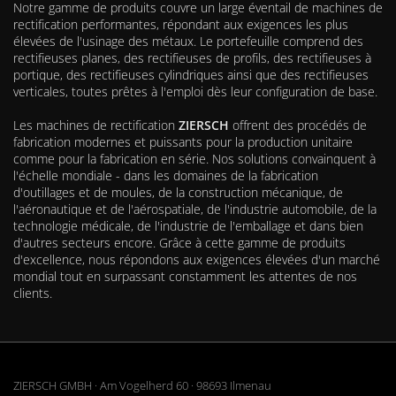
Notre gamme de produits couvre un large éventail de machines de
rectification performantes, répondant aux exigences les plus
élevées de l'usinage des métaux. Le portefeuille comprend des
rectifieuses planes, des rectifieuses de profils, des rectifieuses à
portique, des rectifieuses cylindriques ainsi que des rectifieuses
verticales, toutes prêtes à l'emploi dès leur configuration de base.
Les machines de rectification
ZIERSCH
offrent des procédés de
fabrication modernes et puissants pour la production unitaire
comme pour la fabrication en série. Nos solutions convainquent à
l'échelle mondiale - dans les domaines de la fabrication
d'outillages et de moules, de la construction mécanique, de
l'aéronautique et de l'aérospatiale, de l'industrie automobile, de la
technologie médicale, de l'industrie de l'emballage et dans bien
d'autres secteurs encore. Grâce à cette gamme de produits
d'excellence, nous répondons aux exigences élevées d'un marché
mondial tout en surpassant constamment les attentes de nos
clients.
ZIERSCH GMBH · Am Vogelherd 60 · 98693 Ilmenau