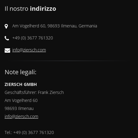
Il nostro
indirizzo
Am Vogelherd 60, 98693 Ilmenau, Germania
+49 (0) 3677 761320
info@ziersch.com
Note legali:
ZIERSCH GMBH
Geschäftsführer: Frank Ziersch
Am Vogelherd 60
98693 Ilmenau
info@ziersch.com
Tel.: +49 (0) 3677 761320