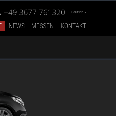
+49 3677 761320
Deutsch
E
NEWS
MESSEN
KONTAKT