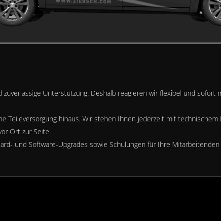
nd zuverlässige Unterstützung. Deshalb reagieren wir flexibel und sofor
ine Teileversorgung hinaus. Wir stehen Ihnen jederzeit mit technische
r Ort zur Seite.
ard- und Software-Upgrades sowie Schulungen für Ihre Mitarbeitenden 