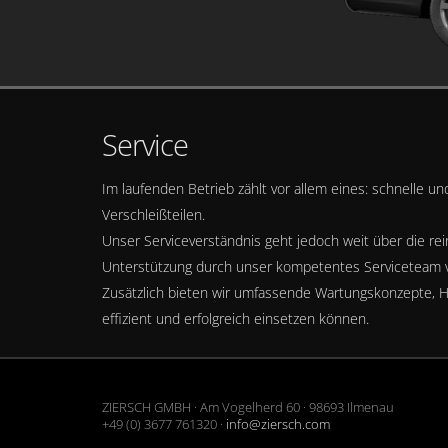
Service
Im laufenden Betrieb zählt vor allem eines: schnelle u
Verschleißteilen.
Unser Serviceverständnis geht jedoch weit über die re
Unterstützung durch unser kompetentes Serviceteam vo
Zusätzlich bieten wir umfassende Wartungskonzepte, H
effizient und erfolgreich einsetzen können.
ZIERSCH GMBH · Am Vogelherd 60 · 98693 Ilmenau
+49 (0) 3677 761320 ·
info@ziersch.com